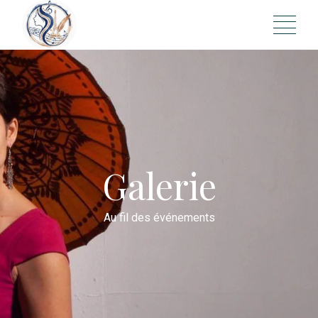
Galerie
Au fil des événements